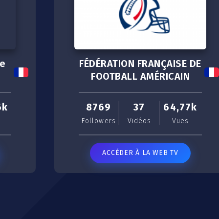
de
FÉDÉRATION FRANÇAISE DE
FOOTBALL AMÉRICAIN
6k
8769
37
64,77k
Followers
Vidéos
Vues
ACCÉDER À LA WEB TV