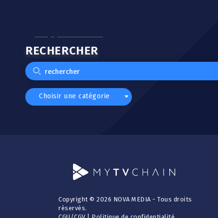
RECHERCHER
Choisir une catégorie
Copyright © 2026 NOVA MEDIA - Tous droits
réservés.
CGU
/
CGV
|
Politique de confidentialité