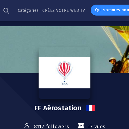
Qui sommes nou
Catégories
CRÉEZ VOTRE WEB TV
FF Aérostation
8117 followers
17 vues