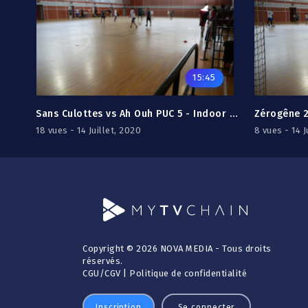
15:45
Sans Culottes vs Ah Ouh PUC 5 - Indoor DR2 2019/20
18 vues - 14 Juillet, 2020
8 vues - 14 J
Copyright © 2026 NOVA MEDIA - Tous droits
réservés.
CGU
/
CGV
|
Politique de confidentialité
Inscription
Se connecter