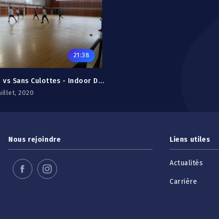
21:38
Zérogêne 2 vs Sans Culottes - Indoor DR2 2019/20
uillet, 2020
Nous rejoindre
Liens utiles
Actualités
Carrière