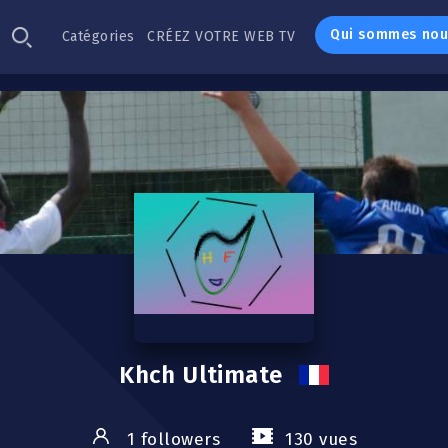
Qui sommes nou
Catégories
CRÉEZ VOTRE WEB TV
Khch Ultimate
1 followers
130 vues