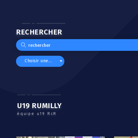
RECHERCHER
Choisir une catégorie
U19 RUMILLY
équipe u19 RcR