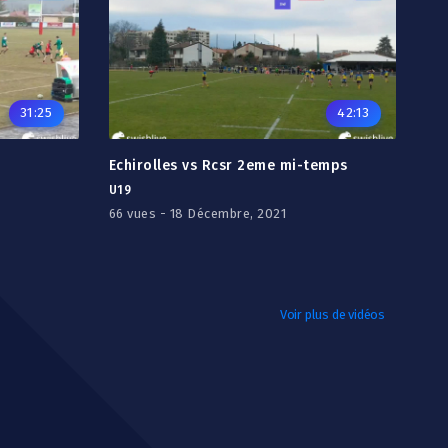
31:25
42:13
Echirolles vs Rcsr 2eme mi-temps
U19
66 vues - 18 Décembre, 2021
Voir plus de vidéos