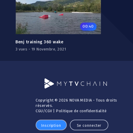
00:40
Benj training 360 wake
3 vues - 19 Novembre, 2021
Copyright © 2026 NOVA MEDIA - Tous droits
réservés.
CGU
/
CGV
|
Politique de confidentialité
Inscription
Se connecter