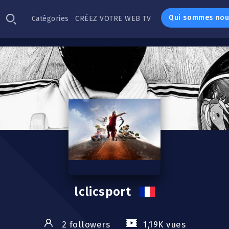
Qui sommes nou
Catégories
CRÉEZ VOTRE WEB TV
lclicsport
2 followers
1,19K vues