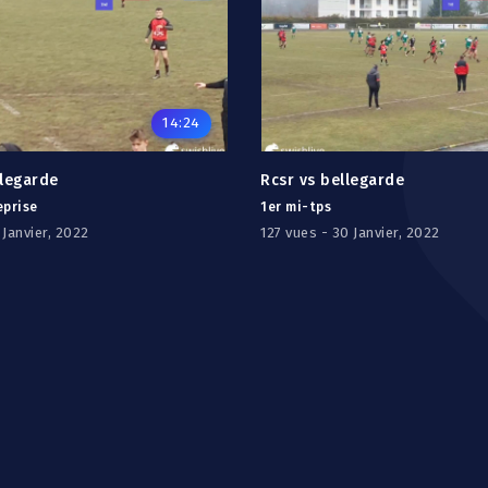
14:24
llegarde
Rcsr vs bellegarde
eprise
1er mi-tps
 Janvier, 2022
127 vues - 30 Janvier, 2022