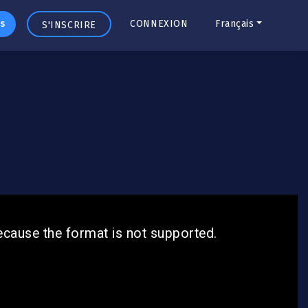
s
CONNEXION
Français
S'INSCRIRE
ecause the format is not supported.