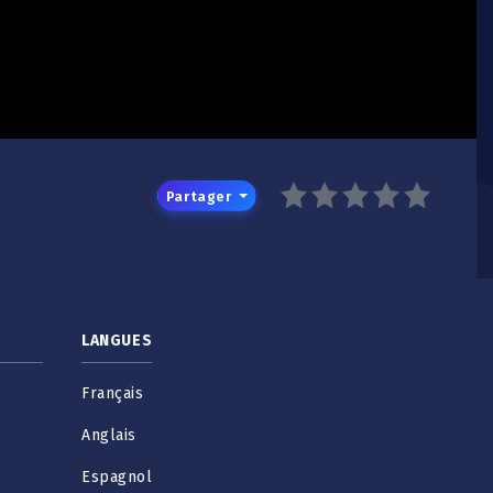
Partager
LANGUES
Français
Anglais
Espagnol