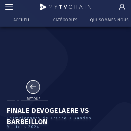
ACCUEIL
CATÉGORIES
QUI SOMMES NOUS
RETOUR
FINALE DEVOGELAERE VS
Championnats de France 3 Bandes
BARBEILLON
Masters 2024