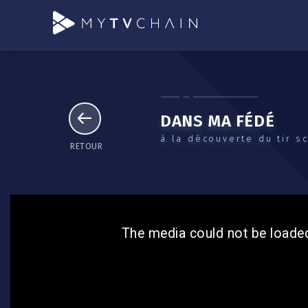
DANS MA FÉDÉ
à la découverte du tir s
RETOUR
The media could not be loaded