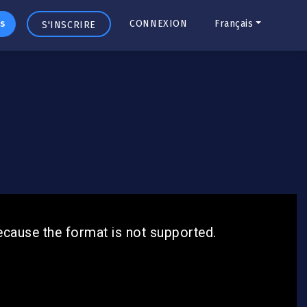
s
CONNEXION
Français
S'INSCRIRE
ecause the format is not supported.