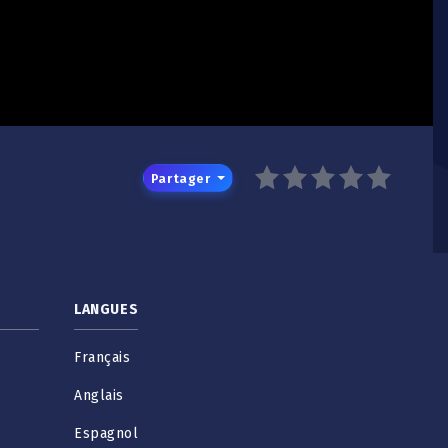
Partager
LANGUES
Français
Anglais
Espagnol