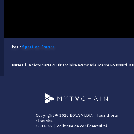
Par :
Sport en France
Partez à la découverte du tir scolaire avec Marie-Pierre Roussard-Ka
Copyright © 2026 NOVA MEDIA - Tous droits
réservés.
CGU
/
CGV
|
Politique de confidentialité