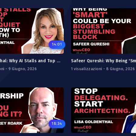
14:01
Lisa Goldenthal: Why AI Stalls and Top Talent Goes Quiet (And How To Fix Both)
oni - 9 Giugno, 2026
1 visualizzazioni - 8 Giugno, 2026
18:34