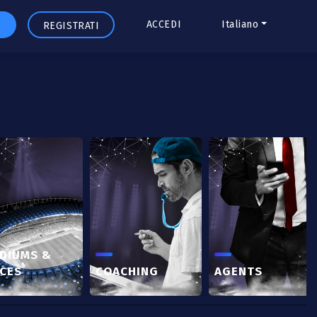
ACCEDI
Italiano
REGISTRATI
DIUMS &
CES
COACHING
AGENTS