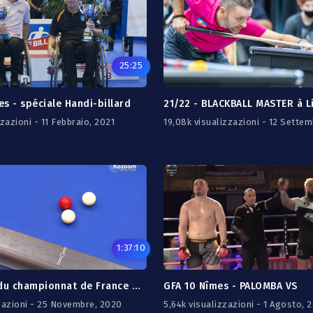
25:25
s - spéciale Handi-billard
zzazioni - 11 Febbraio, 2021
19,08k visualizzazioni - 12 Settem
1:37:10
2010 Finale du championnat de France de billard carambole - jeu de la libre
GFA 10 Nîmes - PALOMBA VS
zzazioni - 25 Novembre, 2020
5,64k visualizzazioni - 1 Agosto, 