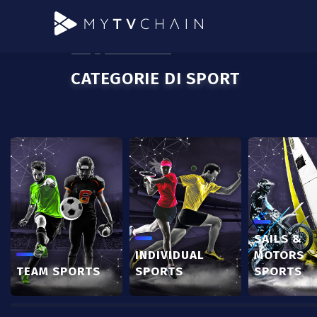
CATEGORIE DI SPORT
SAILS &
INDIVIDUAL
MOTORS
TEAM SPORTS
SPORTS
SPORTS