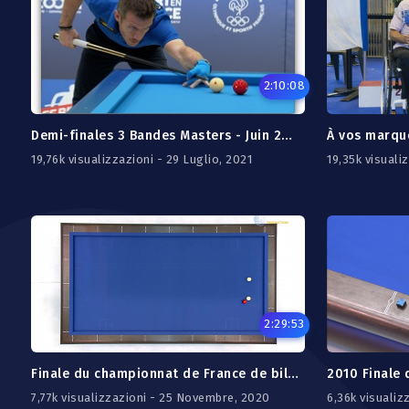
2:10:08
Demi-finales 3 Bandes Masters - Juin 2021
À vos marque
19,76k visualizzazioni - 29 Luglio, 2021
19,35k visuali
2:29:53
Finale du championnat de France de billard carambole - jeu du cadre 47/2
7,77k visualizzazioni - 25 Novembre, 2020
6,36k visuali