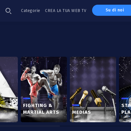
Su di noi
Categorie
CREA LA TUA WEB TV
FIGHTING &
STA
MARTIAL ARTS
MEDIAS
PLA