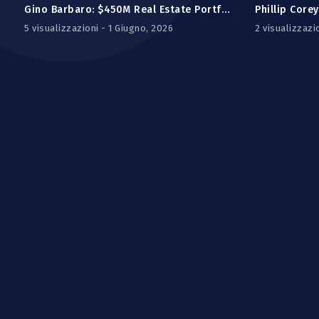
Gino Barbaro: $450M Real Estate Portfolio AND a Happy Family Is It Actually Possible?
5 visualizzazioni - 1 Giugno, 2026
2 visualizzazi