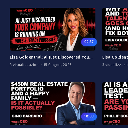
09:37
Lisa Goldenthal: Ai Just Discovered Your Company Is Running on Vibes and Legacy Processes
3 visualizzazioni - 15 Giugno, 2026
3 visualizzazi
18:03